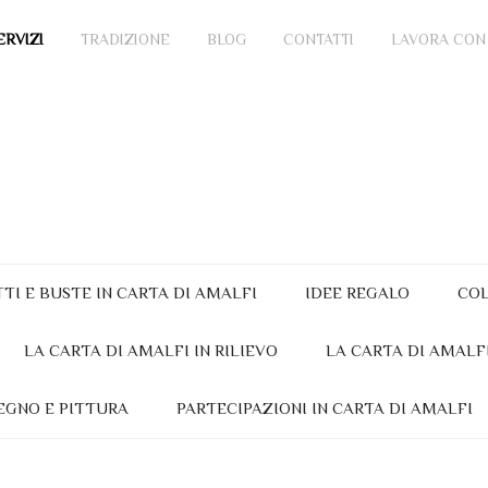
ERVIZI
TRADIZIONE
BLOG
CONTATTI
LAVORA CON
TTI E BUSTE IN CARTA DI AMALFI
IDEE REGALO
COL
LA CARTA DI AMALFI IN RILIEVO
LA CARTA DI AMALF
EGNO E PITTURA
PARTECIPAZIONI IN CARTA DI AMALFI