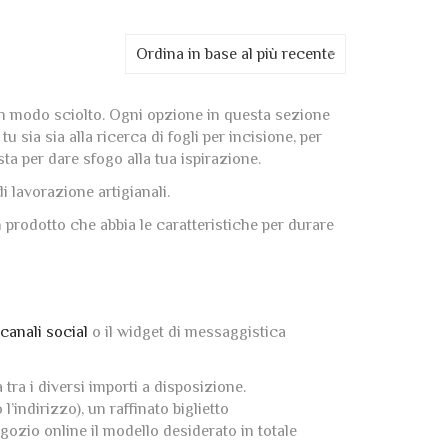
Ordina in base al più recente
 in modo sciolto. Ogni opzione in questa sezione
 sia sia alla ricerca di fogli per incisione, per
sta per dare sfogo alla tua ispirazione.
i lavorazione artigianali.
n prodotto che abbia le caratteristiche per durare
canali social
o il widget di messaggistica
 tra i diversi importi a disposizione.
indirizzo), un raffinato biglietto
gozio online il modello desiderato in totale