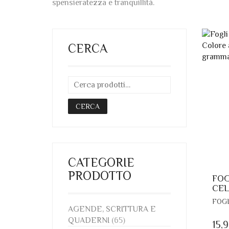
spensieratezza e tranquillità.
CERCA
CERCA
CATEGORIE
PRODOTTO
FOG
CEL
FOGL
AGENDE, SCRITTURA E
QUADERNI
(65)
15,