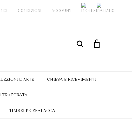
 NOI
CONDIZIONI
ACCOUNT
My Account
Cerca
LEZIONI D’ARTE
CHIESA E RICEVIMENTI
I TRAFORATA
TIMBRI E CERALACCA