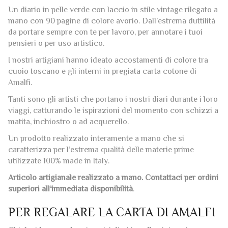
Un diario in pelle verde con laccio in stile vintage rilegato a
mano con 90 pagine di colore avorio. Dall’estrema duttilità
da portare sempre con te per lavoro, per annotare i tuoi
pensieri o per uso artistico.
I nostri artigiani hanno ideato accostamenti di colore tra
cuoio toscano e gli interni in pregiata carta cotone di
Amalfi.
Tanti sono gli artisti che portano i nostri diari durante i loro
viaggi, catturando le ispirazioni del momento con schizzi a
matita, inchiostro o ad acquerello.
Un prodotto realizzato interamente a mano che si
caratterizza per l’estrema qualità delle materie prime
utilizzate 100% made in Italy.
Articolo artigianale realizzato a mano. Contattaci per ordini
superiori all’immediata disponibilità
.
PER REGALARE LA CARTA DI AMALFI