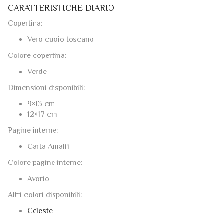
CARATTERISTICHE DIARIO
Copertina:
Vero cuoio toscano
Colore copertina:
Verde
Dimensioni disponibili:
9×13 cm
12×17 cm
Pagine interne:
Carta Amalfi
Colore pagine interne:
Avorio
Altri colori disponibili:
Celeste