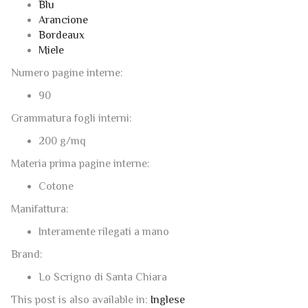
Blu
Arancione
Bordeaux
Miele
Numero pagine interne:
90
Grammatura fogli interni:
200 g/mq
Materia prima pagine interne:
Cotone
Manifattura:
Interamente rilegati a mano
Brand:
Lo Scrigno di Santa Chiara
This post is also available in:
Inglese