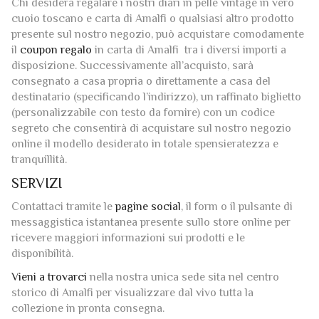
Chi desidera regalare i nostri diari in pelle vintage in vero
cuoio toscano e carta di Amalfi o qualsiasi altro prodotto
presente sul nostro negozio, può acquistare comodamente
il
coupon regalo
in carta di Amalfi tra i diversi importi a
disposizione. Successivamente all’acquisto, sarà
consegnato a casa propria o direttamente a casa del
destinatario (specificando l’indirizzo), un raffinato biglietto
(personalizzabile con testo da fornire) con un codice
segreto che consentirà di acquistare sul nostro negozio
online il modello desiderato in totale spensieratezza e
tranquillità.
SERVIZI
Contattaci tramite le
pagine social
, il form o il pulsante di
messaggistica istantanea presente sullo store online per
ricevere maggiori informazioni sui prodotti e le
disponibilità.
Vieni a trovarci
nella nostra unica sede sita nel centro
storico di Amalfi per visualizzare dal vivo tutta la
collezione in pronta consegna.