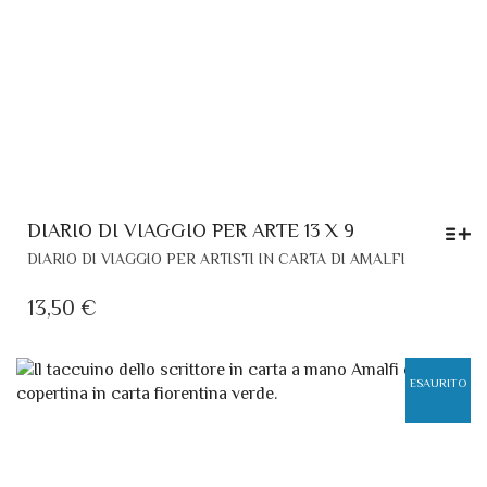
DIARIO DI VIAGGIO PER ARTE 13 X 9
QUESTO
DIARIO DI VIAGGIO PER ARTISTI IN CARTA DI AMALFI
PRODOTT
HA
13,50
€
PIÙ
VARIANTI.
LE
ESAURITO
OPZIONI
POSSONO
ESSERE
SCELTE