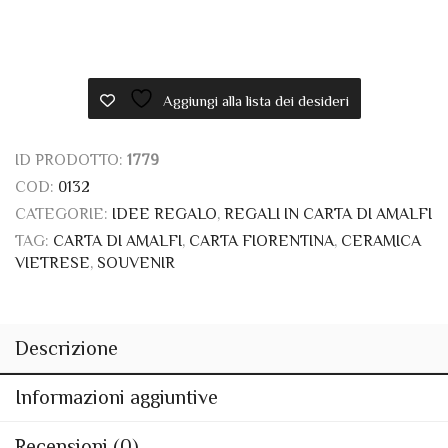
Aggiungi alla lista dei desideri
ID PRODOTTO:
1779
COD:
0132
CATEGORIE:
IDEE REGALO
,
REGALI IN CARTA DI AMALFI
TAG:
CARTA DI AMALFI
,
CARTA FIORENTINA
,
CERAMICA
VIETRESE
,
SOUVENIR
Descrizione