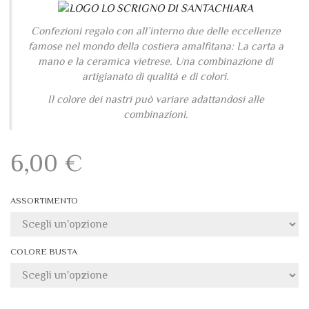
Souvenir costiera
IDEE REGALO
,
REGALI IN CARTA DI AMALFI
Confezioni regalo con all’interno due delle eccellenze
famose nel mondo della costiera amalfitana: La carta a
mano e la ceramica vietrese. Una combinazione di
artigianato di qualità e di colori.
Il colore dei nastri può variare adattandosi alle
combinazioni.
6,00
€
ASSORTIMENTO
COLORE BUSTA