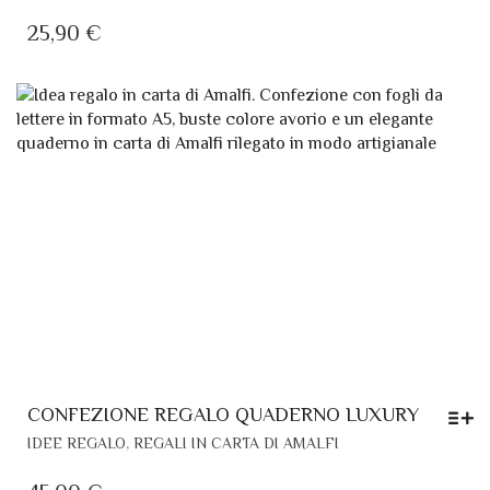
CONFEZIONE REGALO REMEMBER AMALFI
QUESTO
REGALI IN CARTA DI AMALFI
PRODOTTO
HA
25,90
€
PIÙ
VARIANTI.
LE
OPZIONI
POSSONO
ESSERE
SCELTE
NELLA
PAGINA
DEL
PRODOTTO