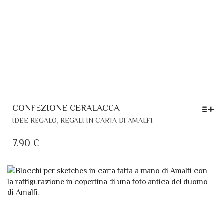
CONFEZIONE CERALACCA
QUESTO
,
IDEE REGALO
REGALI IN CARTA DI AMALFI
PRODOTTO
HA
7,90
€
PIÙ
VARIANTI.
LE