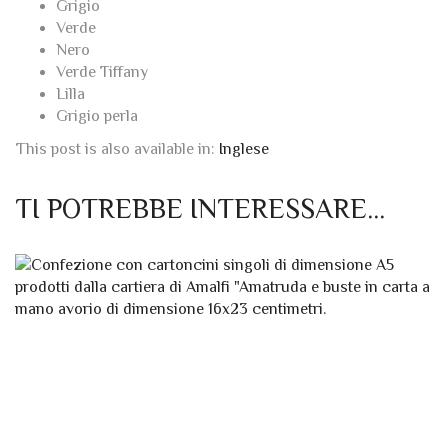
Seppia
Nocciola
Visone
Blu
Grigio
Verde
Nero
Verde Tiffany
Lilla
Grigio perla
This post is also available in:
Inglese
TI POTREBBE INTERESSARE…