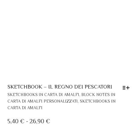
SKETCHBOOK – IL REGNO DEI PESCATORI
QU
,
SKETCHBOOKS IN CARTA DI AMALFI
BLOCK NOTES IN
PR
,
CARTA DI AMALFI PERSONALIZZATI
SKETCHBOOKS IN
HA
CARTA DI AMALFI