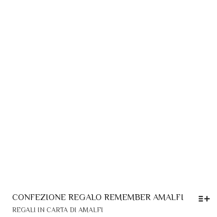
PAGINA
DEL
PRODOTTO