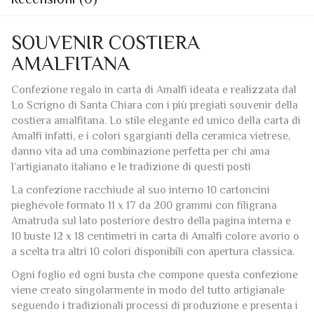
Informazioni aggiuntive
Recensioni (0)
SOUVENIR COSTIERA
AMALFITANA
Confezione regalo in carta di Amalfi ideata e realizzata dal
Lo Scrigno di Santa Chiara con i più pregiati souvenir della
costiera amalfitana. Lo stile elegante ed unico della carta di
Amalfi infatti, e i colori sgargianti della ceramica vietrese,
danno vita ad una combinazione perfetta per chi ama
l’artigianato italiano e le tradizione di questi posti
La confezione racchiude al suo interno 10 cartoncini
pieghevole formato 11 x 17 da 200 grammi con filigrana
Amatruda sul lato posteriore destro della pagina interna e
10 buste 12 x 18 centimetri in carta di Amalfi colore avorio o
a scelta tra altri 10 colori disponibili con apertura classica.