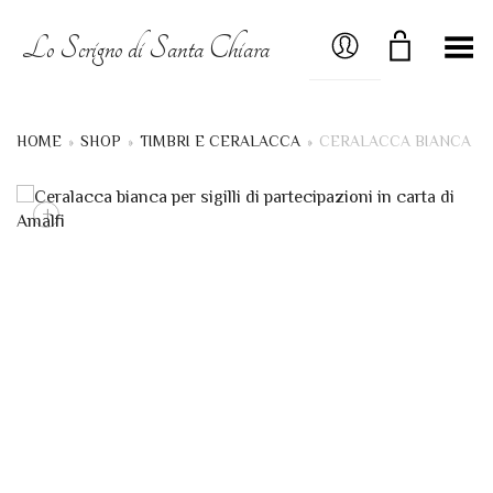
MY ACCOUNT
Lo Scrigno di Santa Chiara
Menú
HOME
»
SHOP
»
TIMBRI E CERALACCA
»
CERALACCA BIANCA
+