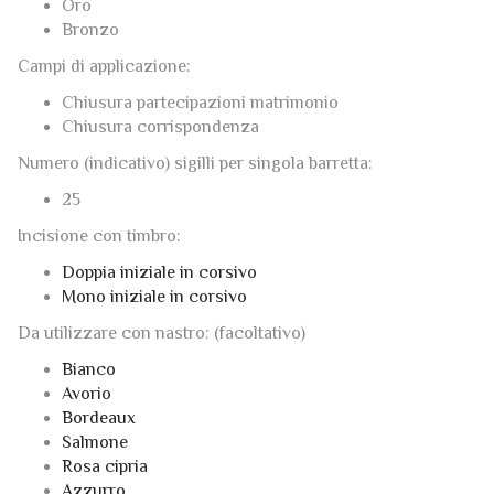
Oro
Bronzo
Campi di applicazione:
Chiusura partecipazioni matrimonio
Chiusura corrispondenza
Numero (indicativo) sigilli per singola barretta:
25
Incisione con timbro:
Doppia iniziale in corsivo
Mono iniziale in corsivo
Da utilizzare con nastro: (facoltativo)
Bianco
Avorio
Bordeaux
Salmone
Rosa cipria
Azzurro