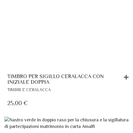
TIMBRO PER SIGILLO CERALACCA CON
INIZIALE DOPPIA
TIMBRI E CERALACCA
25,00
€