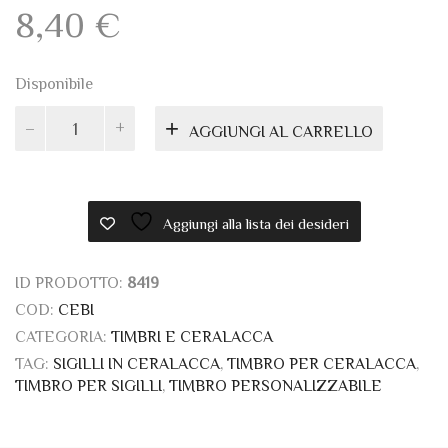
8,40
€
Disponibile
Ceralacca
AGGIUNGI AL CARRELLO
bianca
quantità
Aggiungi alla lista dei desideri
ID PRODOTTO:
8419
COD:
CEBI
CATEGORIA:
TIMBRI E CERALACCA
TAG:
SIGILLI IN CERALACCA
,
TIMBRO PER CERALACCA
,
TIMBRO PER SIGILLI
,
TIMBRO PERSONALIZZABILE