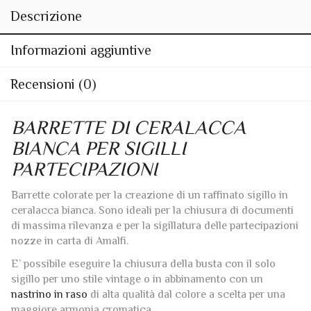
Descrizione
Informazioni aggiuntive
Recensioni (0)
BARRETTE DI CERALACCA
BIANCA PER SIGILLI
PARTECIPAZIONI
Barrette colorate per la creazione di un raffinato sigillo in
ceralacca bianca. Sono ideali per la chiusura di documenti
di massima rilevanza e per la sigillatura delle partecipazioni
nozze in carta di Amalfi.
E’ possibile eseguire la chiusura della busta con il solo
sigillo per uno stile vintage o in abbinamento con un
nastrino in raso
di alta qualità dal colore a scelta per una
maggiore armonia cromatica.