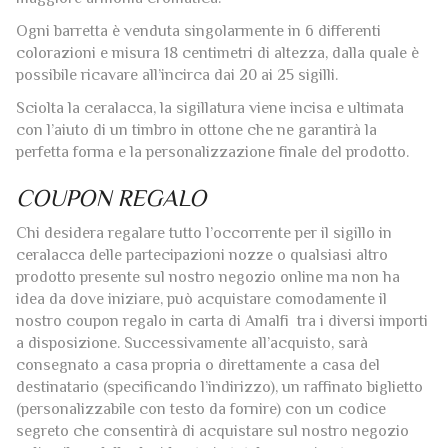
Ogni barretta è venduta singolarmente in 6 differenti
colorazioni e misura 18 centimetri di altezza, dalla quale è
possibile ricavare all’incirca dai 20 ai 25 sigilli.
Sciolta la ceralacca, la sigillatura viene incisa e ultimata
con l’aiuto di un timbro in ottone che ne garantirà la
perfetta forma e la personalizzazione finale del prodotto.
COUPON REGALO
Chi desidera regalare tutto l’occorrente per il sigillo in
ceralacca delle partecipazioni nozze o qualsiasi altro
prodotto presente sul nostro negozio online ma non ha
idea da dove iniziare, può acquistare comodamente il
nostro coupon regalo in carta di Amalfi tra i diversi importi
a disposizione. Successivamente all’acquisto, sarà
consegnato a casa propria o direttamente a casa del
destinatario (specificando l’indirizzo), un raffinato biglietto
(personalizzabile con testo da fornire) con un codice
segreto che consentirà di acquistare sul nostro negozio