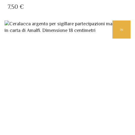
7,50
€
IN
EVIDENZA