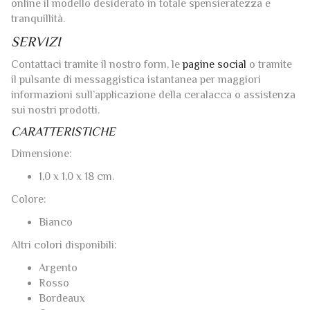
online il modello desiderato in totale spensieratezza e
tranquillità.
SERVIZI
Contattaci tramite il nostro form, le
pagine social
o tramite
il pulsante di messaggistica istantanea per maggiori
informazioni sull’applicazione della ceralacca o assistenza
sui nostri prodotti.
CARATTERISTICHE
Dimensione:
1,0 x 1,0 x 18 cm.
Colore:
Bianco
Altri colori disponibili:
Argento
Rosso
Bordeaux