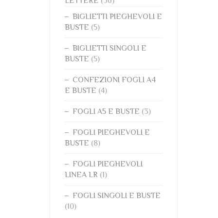
LETTERE
(36)
BIGLIETTI PIEGHEVOLI E
BUSTE
(5)
BIGLIETTI SINGOLI E
BUSTE
(5)
CONFEZIONI FOGLI A4
E BUSTE
(4)
FOGLI A5 E BUSTE
(3)
FOGLI PIEGHEVOLI E
BUSTE
(8)
FOGLI PIEGHEVOLI
LINEA LR
(1)
FOGLI SINGOLI E BUSTE
(10)