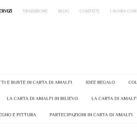
ERVIZI
TRADIZIONE
BLOG
CONTATTI
LAVORA CON
TTI E BUSTE IN CARTA DI AMALFI
IDEE REGALO
COL
LA CARTA DI AMALFI IN RILIEVO
LA CARTA DI AMALF
EGNO E PITTURA
PARTECIPAZIONI IN CARTA DI AMALFI