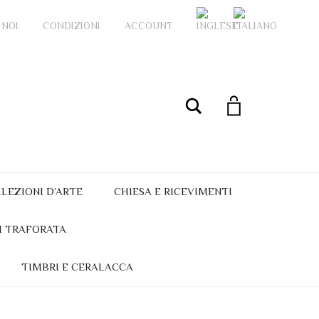
 NOI
CONDIZIONI
ACCOUNT
My Account
Cerca
LEZIONI D’ARTE
CHIESA E RICEVIMENTI
I TRAFORATA
TIMBRI E CERALACCA