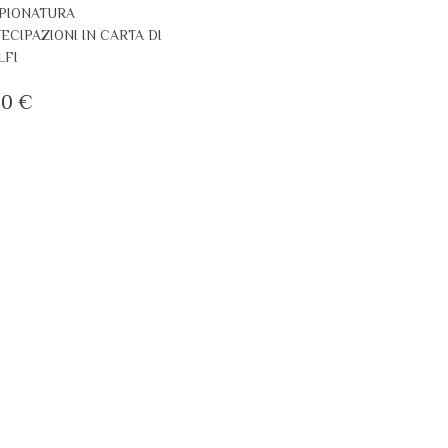
PIONATURA
ECIPAZIONI IN CARTA DI
LFI
00
€