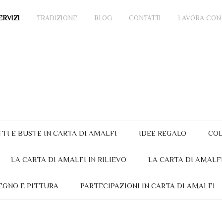
ERVIZI
TRADIZIONE
BLOG
CONTATTI
LAVORA CON
TTI E BUSTE IN CARTA DI AMALFI
IDEE REGALO
COL
LA CARTA DI AMALFI IN RILIEVO
LA CARTA DI AMALF
EGNO E PITTURA
PARTECIPAZIONI IN CARTA DI AMALFI