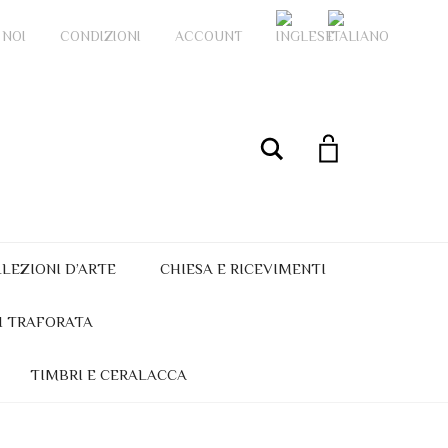
 NOI
CONDIZIONI
ACCOUNT
My Account
Cerca
LEZIONI D’ARTE
CHIESA E RICEVIMENTI
I TRAFORATA
TIMBRI E CERALACCA