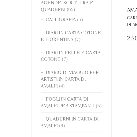
AGENDE, SCRITTURA E
QUADERNI
(65)
AMA
CART
CALLIGRAFIA
(3)
DI A
DIARI IN CARTA COTONE
2,5
E FIORENTINA
(7)
DIARI IN PELLE E CARTA
COTONE
(7)
DIARIO DI VIAGGIO PER
ARTISTI IN CARTA DI
AMALFI
(4)
FOGLI IN CARTA DI
AMALFI PER STAMPANTI
(3)
QUADERNI IN CARTA DI
AMALFI
(9)