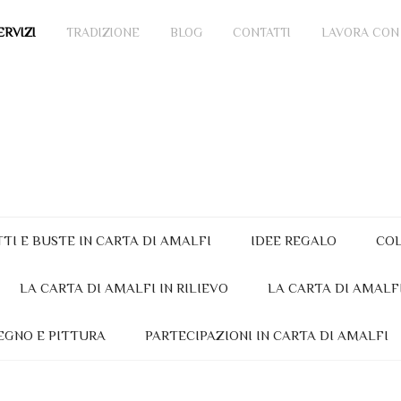
ERVIZI
TRADIZIONE
BLOG
CONTATTI
LAVORA CON
TTI E BUSTE IN CARTA DI AMALFI
IDEE REGALO
COL
LA CARTA DI AMALFI IN RILIEVO
LA CARTA DI AMALF
EGNO E PITTURA
PARTECIPAZIONI IN CARTA DI AMALFI