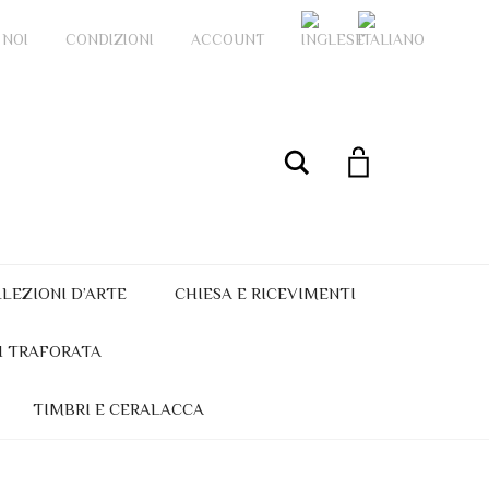
 NOI
CONDIZIONI
ACCOUNT
My Account
Cerca
LEZIONI D’ARTE
CHIESA E RICEVIMENTI
I TRAFORATA
TIMBRI E CERALACCA