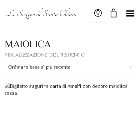
MY ACCOUNT
Lo Scrigno di Santa Chiara
Menú
MAIOLICA
VISUALIZZAZIONE DEL RISULTATO
Ordina in base al più recente