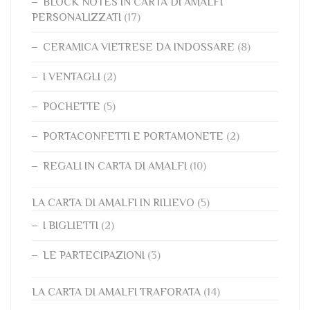
BLOCK NOTES IN CARTA DI AMALFI
PERSONALIZZATI
(17)
CERAMICA VIETRESE DA INDOSSARE
(8)
I VENTAGLI
(2)
POCHETTE
(5)
PORTACONFETTI E PORTAMONETE
(2)
REGALI IN CARTA DI AMALFI
(10)
LA CARTA DI AMALFI IN RILIEVO
(5)
I BIGLIETTI
(2)
LE PARTECIPAZIONI
(3)
LA CARTA DI AMALFI TRAFORATA
(14)