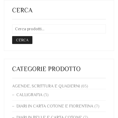
LE
DA
OPZIONI
CERCA
POSSONO
0,30 €
ESSERE
A
SCELTE
0,50 €
NELLA
PAGINA
CERCA
DEL
PRODOTTO
CATEGORIE PRODOTTO
AGENDE, SCRITTURA E QUADERNI
(65)
CALLIGRAFIA
(3)
DIARI IN CARTA COTONE E FIORENTINA
(7)
DIARI IN PELLE E CARTA COTONE
(7)