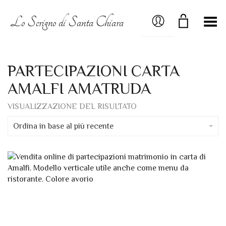
MY ACCOUNT
Lo Scrigno di Santa Chiara
Menú
PARTECIPAZIONI CARTA
AMALFI AMATRUDA
VISUALIZZAZIONE DEL RISULTATO
Ordina in base al più recente