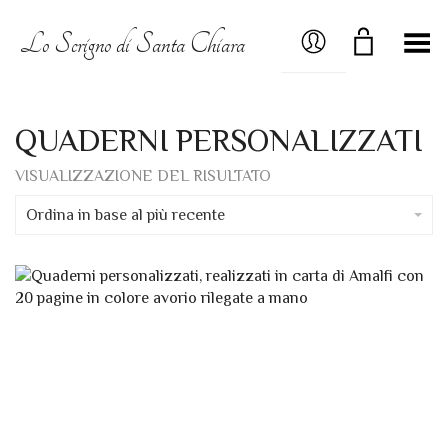
MY ACCOUNT
Lo Scrigno di Santa Chiara
Menú
QUADERNI PERSONALIZZATI
VISUALIZZAZIONE DEL RISULTATO
Ordina in base al più recente