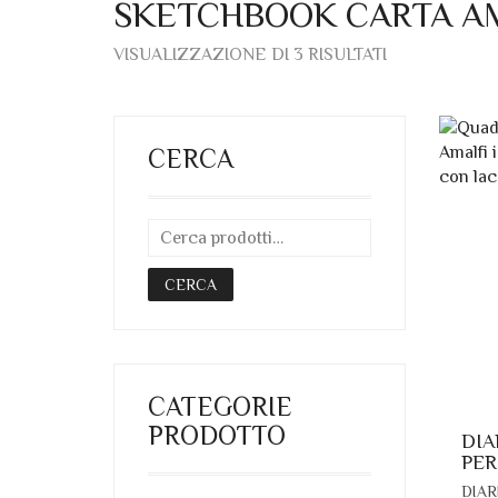
SKETCHBOOK CARTA A
ORDINA
VISUALIZZAZIONE DI 3 RISULTATI
IN
BASE
AL
PIÙ
RECENTE
CERCA
CERCA
CATEGORIE
PRODOTTO
DIA
PER
DIAR