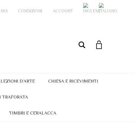
 NOI
CONDIZIONI
ACCOUNT
My Account
Cerca
LEZIONI D’ARTE
CHIESA E RICEVIMENTI
I TRAFORATA
TIMBRI E CERALACCA