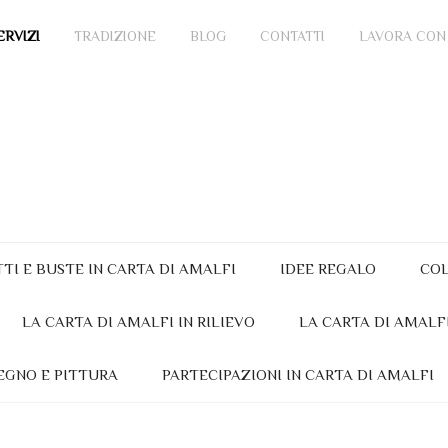
ERVIZI
TRADIZIONE
BLOG
CONTATTI
LAVORA CON
TTI E BUSTE IN CARTA DI AMALFI
IDEE REGALO
COL
LA CARTA DI AMALFI IN RILIEVO
LA CARTA DI AMALF
EGNO E PITTURA
PARTECIPAZIONI IN CARTA DI AMALFI