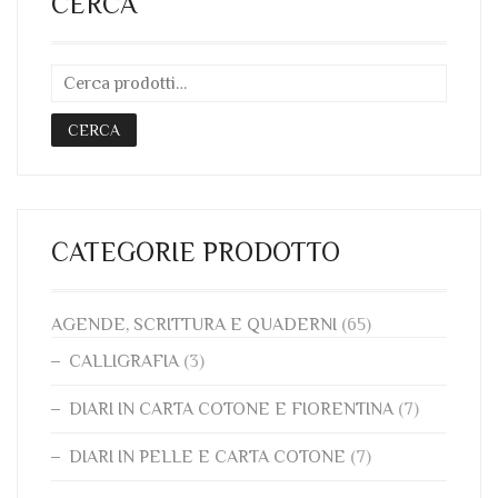
CERCA
POSSONO
ESSERE
SCELTE
NELLA
PAGINA
CERCA
DEL
PRODOTTO
CATEGORIE PRODOTTO
AGENDE, SCRITTURA E QUADERNI
(65)
CALLIGRAFIA
(3)
DIARI IN CARTA COTONE E FIORENTINA
(7)
DIARI IN PELLE E CARTA COTONE
(7)