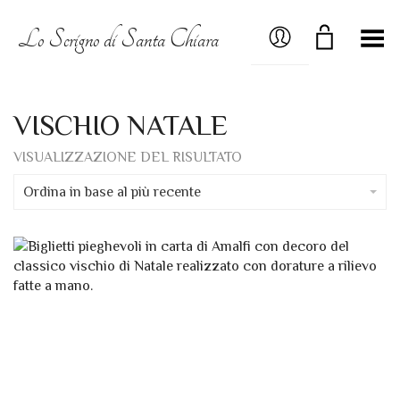
MY ACCOUNT
Lo Scrigno di Santa Chiara
Menú
VISCHIO NATALE
VISUALIZZAZIONE DEL RISULTATO
Ordina in base al più recente