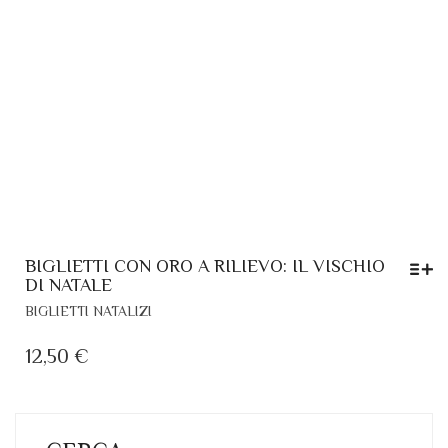
BIGLIETTI CON ORO A RILIEVO: IL VISCHIO
DI NATALE
QUESTO
BIGLIETTI NATALIZI
PRODOTTO
HA
12,50
€
PIÙ
VARIANTI.
LE
OPZIONI