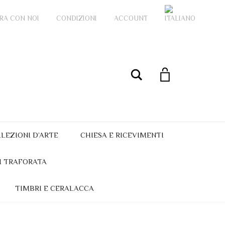
RA CON NOI
CONDIZIONI
ACCOUNT
My Account
Cerca
LEZIONI D’ARTE
CHIESA E RICEVIMENTI
I TRAFORATA
TIMBRI E CERALACCA