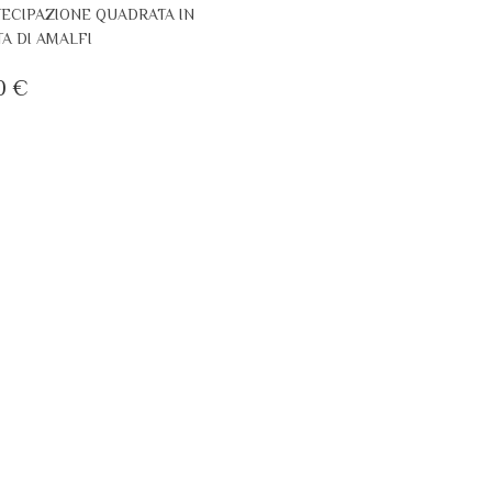
ECIPAZIONE QUADRATA IN
A DI AMALFI
0
€