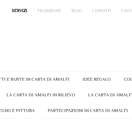
SERVIZI
TRADIZIONE
BLOG
CONTATTI
LAVO
TTI E BUSTE IN CARTA DI AMALFI
IDEE REGALO
COL
LA CARTA DI AMALFI IN RILIEVO
LA CARTA DI AMALF
EGNO E PITTURA
PARTECIPAZIONI IN CARTA DI AMALFI