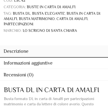
TAG:
BUSTA DL
,
BUSTA ELEGANTE
,
BUSTA IN CARTA DI
AMALFI
,
BUSTA MATRIMONIO
,
CARTA DI AMALFI
,
PARTECIPAZIONI
MARCHIO:
LO SCRIGNO DI SANTA CHIARA
Descrizione
Informazioni aggiuntive
Recensioni (0)
BUSTA DL IN CARTA DI AMALFI
Busta formato DL in carta di Amalfi per partecipazioni
matrimonio e carta da lettere di colore avorio. Questo
raffinato modello dall’apertura classica è realizzato in
cartiera esclusivamente nel colore avorio ed è ideato per