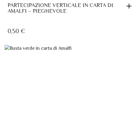
A
SCELTE
0,50 €
NELLA
0,50
€
PAGINA
DEL
PRODOTTO