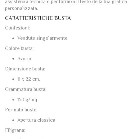
CARATTERISTICHE BUSTA
Confezioni:
Vendute singolarmente
Colore busta:
Avorio
Dimensione busta:
11 x 22 cm.
Grammatura busta:
150 g/mq
Formato buste:
Apertura classica
Filigrana:
Non presente
Fogli compatibili: