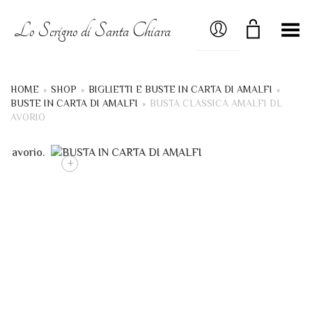
MY ACCOUNT
Lo Scrigno di Santa Chiara
Menú
HOME
»
SHOP
»
BIGLIETTI E BUSTE IN CARTA DI AMALFI
»
BUSTE IN CARTA DI AMALFI
»
BUSTA CLASSICA AMALFI DL
AVORIO
+