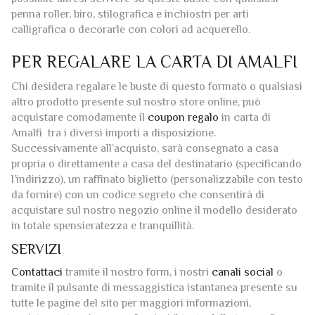
PER REGALARE LA CARTA DI AMALFI
Chi desidera regalare le buste di questo formato o qualsiasi
altro prodotto presente sul nostro store online, può
acquistare comodamente il
coupon regalo
in carta di
Amalfi tra i diversi importi a disposizione.
Successivamente all’acquisto, sarà consegnato a casa
propria o direttamente a casa del destinatario (specificando
l’indirizzo), un raffinato biglietto (personalizzabile con testo
da fornire) con un codice segreto che consentirà di
acquistare sul nostro negozio online il modello desiderato
in totale spensieratezza e tranquillità.
SERVIZI
Contattaci
tramite il nostro form, i nostri
canali social
o
tramite il pulsante di messaggistica istantanea presente su
tutte le pagine del sito per maggiori informazioni,
assistenza tecnica o per fornirci il testo della tua grafica
personalizzata.