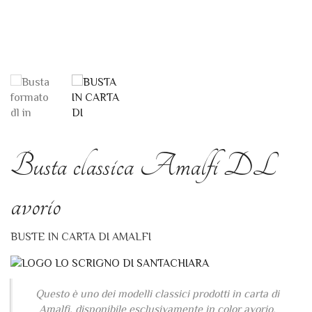
Busta classica Amalfi DL
avorio
BUSTE IN CARTA DI AMALFI
Questo è uno dei modelli classici prodotti in carta di
Amalfi, disponibile esclusivamente in color avorio.
Ogni singola busta viene realizzata con cura una per