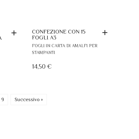
CONFEZIONE CON 15
FOGLI A3
A
FOGLI IN CARTA DI AMALFI PER
STAMPANTI
14,50
€
9
Successivo »