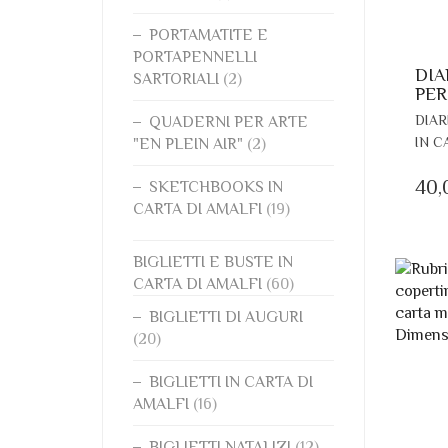
PORTAMATITE E
PORTAPENNELLI
DIA
SARTORIALI
(2)
PER
DIAR
QUADERNI PER ARTE
IN C
"EN PLEIN AIR"
(2)
40
SKETCHBOOKS IN
CARTA DI AMALFI
(19)
BIGLIETTI E BUSTE IN
CARTA DI AMALFI
(60)
BIGLIETTI DI AUGURI
(20)
BIGLIETTI IN CARTA DI
AMALFI
(16)
BIGLIETTI NATALIZI
(12)