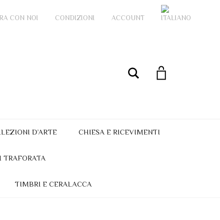
RA CON NOI
CONDIZIONI
ACCOUNT
My Account
Cerca
LEZIONI D’ARTE
CHIESA E RICEVIMENTI
I TRAFORATA
TIMBRI E CERALACCA