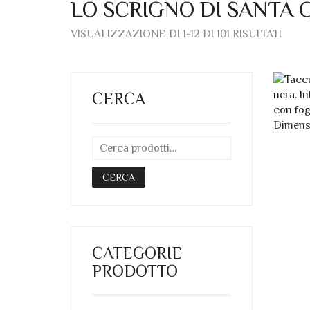
LO SCRIGNO DI SANTA 
ORDI
VISUALIZZAZIONE DI 1-12 DI 101 RISULTATI
IN
BASE
AL
PIÙ
REC
CERCA
CERCA
CATEGORIE
PRODOTTO