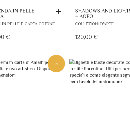
NDA IN PELLE
SHADOWS AND LIGHT
RA
– AOPO
I IN PELLE E CARTA COTONE
COLLEZIONI D'ARTE
00
€
120,00
€
IN
EVIDENZA