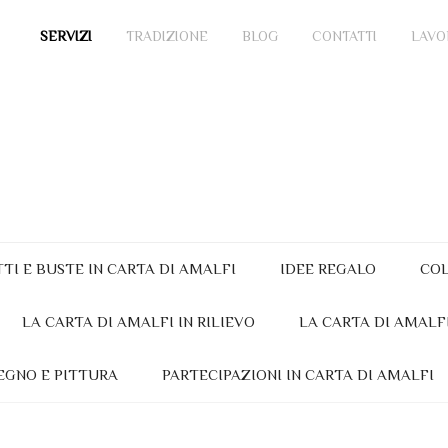
SERVIZI
TRADIZIONE
BLOG
CONTATTI
LAVO
TTI E BUSTE IN CARTA DI AMALFI
IDEE REGALO
COL
LA CARTA DI AMALFI IN RILIEVO
LA CARTA DI AMALF
EGNO E PITTURA
PARTECIPAZIONI IN CARTA DI AMALFI