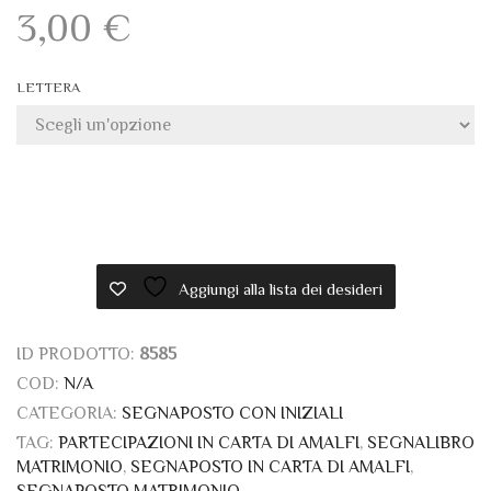
3,00
€
LETTERA
Aggiungi alla lista dei desideri
ID PRODOTTO:
8585
COD:
N/A
CATEGORIA:
SEGNAPOSTO CON INIZIALI
TAG:
PARTECIPAZIONI IN CARTA DI AMALFI
,
SEGNALIBRO
MATRIMONIO
,
SEGNAPOSTO IN CARTA DI AMALFI
,
SEGNAPOSTO MATRIMONIO