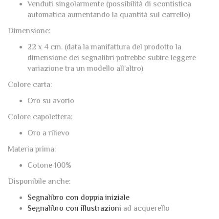
Venduti singolarmente (possibilità di scontistica
automatica aumentando la quantità sul carrello)
Dimensione:
22 x 4 cm. (data la manifattura del prodotto la
dimensione dei segnalibri potrebbe subire leggere
variazione tra un modello all’altro)
Colore carta:
Oro su avorio
Colore capolettera:
Oro a rilievo
Materia prima:
Cotone 100%
Disponibile anche:
Segnalibro con doppia iniziale
Segnalibro con illustrazioni
ad acquerello