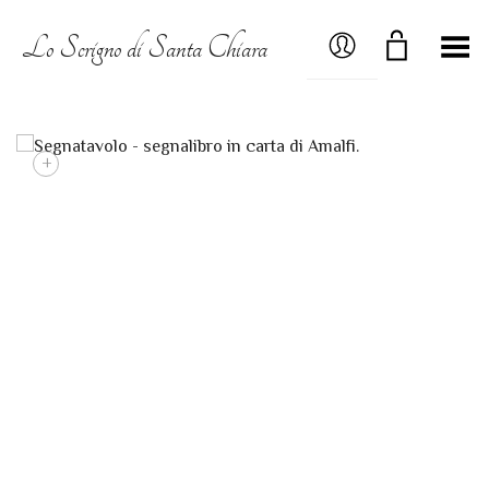
MY ACCOUNT
Lo Scrigno di Santa Chiara
Menú
+