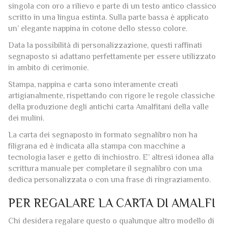
singola con oro a rilievo e parte di un testo antico classico
scritto in una lingua estinta. Sulla parte bassa è applicato
un’ elegante nappina in cotone dello stesso colore.
Data la possibilità di personalizzazione, questi raffinati
segnaposto si adattano perfettamente per essere utilizzato
in ambito di cerimonie.
Stampa, nappina e carta sono interamente creati
artigianalmente, rispettando con rigore le regole classiche
della produzione degli antichi carta Amalfitani della valle
dei mulini.
La carta dei segnaposto in formato segnalibro non ha
filigrana ed è indicata alla stampa con macchine a
tecnologia laser e getto di inchiostro. E’ altresì idonea alla
scrittura manuale per completare il segnalibro con una
dedica personalizzata o con una frase di ringraziamento.
PER REGALARE LA CARTA DI AMALFI
Chi desidera regalare questo o qualunque altro modello di