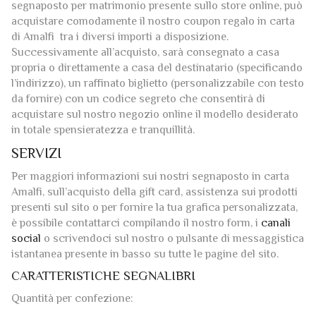
segnaposto per matrimonio presente sullo store online, può
acquistare comodamente il nostro coupon regalo in carta
di Amalfi tra i diversi importi a disposizione.
Successivamente all’acquisto, sarà consegnato a casa
propria o direttamente a casa del destinatario (specificando
l’indirizzo), un raffinato biglietto (personalizzabile con testo
da fornire) con un codice segreto che consentirà di
acquistare sul nostro negozio online il modello desiderato
in totale spensieratezza e tranquillità.
SERVIZI
Per maggiori informazioni sui nostri segnaposto in carta
Amalfi, sull’acquisto della gift card, assistenza sui prodotti
presenti sul sito o per fornire la tua grafica personalizzata,
è possibile contattarci compilando il nostro form, i
canali
social
o scrivendoci sul nostro o pulsante di messaggistica
istantanea presente in basso su tutte le pagine del sito.
CARATTERISTICHE SEGNALIBRI
Quantità per confezione: