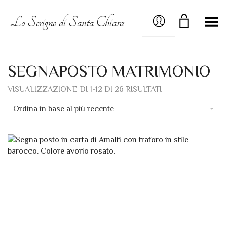
MY ACCOUNT
Lo Scrigno di Santa Chiara
Menú
SEGNAPOSTO MATRIMONIO
ORDINA
VISUALIZZAZIONE DI 1-12 DI 26 RISULTATI
IN
BASE
Ordina in base al più recente
AL
PIÙ
RECENTE