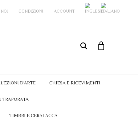
 NOI
CONDIZIONI
ACCOUNT
My Account
Cerca
LEZIONI D’ARTE
CHIESA E RICEVIMENTI
I TRAFORATA
TIMBRI E CERALACCA