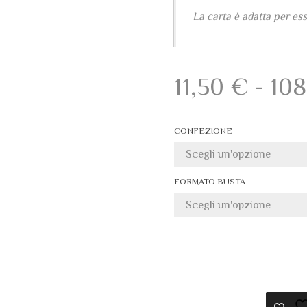
La carta è adatta per es
11,50
€
-
10
CONFEZIONE
FORMATO BUSTA