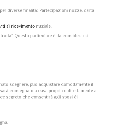
 per diverse finalità: Partecipazioni nozze, carta
viti al ricevimento
nuziale.
atruda”. Questo particolare è da considerarsi
ormato scegliere, può acquistare comodamente il
, sarà consegnato a casa propria o direttamente a
dice segreto che consentirà agli sposi di
egna.