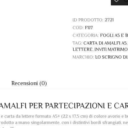
ID PRODOTTO:
2721
COD:
F07
CATEGORIA:
FOGLI A5 E 
TAG:
CARTA DI AMALFI A5
LETTERE
,
INVITI MATRIM
MARCHIO:
LO SCRIGNO DI
Recensioni (0)
AMALFI PER PARTECIPAZIONI E CA
 e carta da lettere formato A5+ (22 x 17,5 cm) di colore avorio e 
dotto a mano singolarmente, con i distintivi bordi sfrangiati, nel