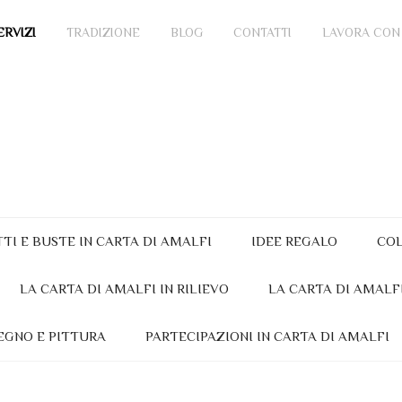
ERVIZI
TRADIZIONE
BLOG
CONTATTI
LAVORA CON
TTI E BUSTE IN CARTA DI AMALFI
IDEE REGALO
COL
LA CARTA DI AMALFI IN RILIEVO
LA CARTA DI AMALF
EGNO E PITTURA
PARTECIPAZIONI IN CARTA DI AMALFI