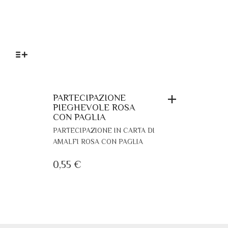
TO
PARTECIPAZIONE
SCIA
PIEGHEVOLE ROSA
CON PAGLIA
.
EZZO:
PARTECIPAZIONE IN CARTA DI
AMALFI ROSA CON PAGLIA
O
00 €
0,55
€
,00 €
TO