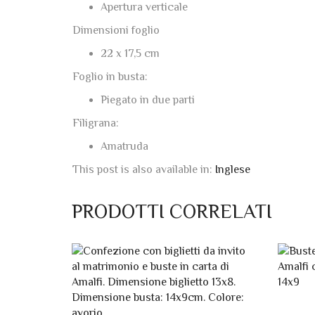
Apertura verticale
Dimensioni foglio
22 x 17,5 cm
Foglio in busta:
Piegato in due parti
Filigrana:
Amatruda
This post is also available in:
Inglese
PRODOTTI CORRELATI