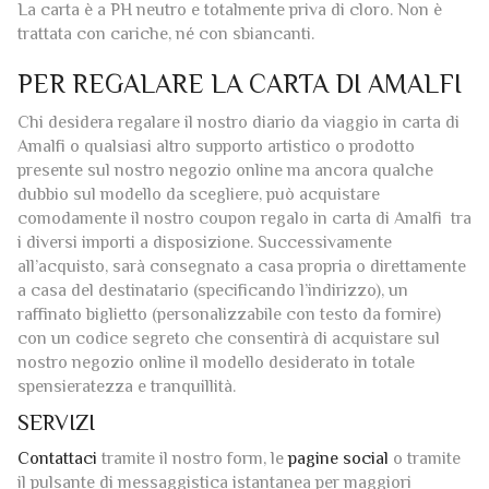
PER REGALARE LA CARTA DI AMALFI
Chi desidera regalare il nostro diario da viaggio in carta di
Amalfi o qualsiasi altro supporto artistico o prodotto
presente sul nostro negozio online ma ancora qualche
dubbio sul modello da scegliere, può acquistare
comodamente il nostro coupon regalo in carta di Amalfi tra
i diversi importi a disposizione. Successivamente
all’acquisto, sarà consegnato a casa propria o direttamente
a casa del destinatario (specificando l’indirizzo), un
raffinato biglietto (personalizzabile con testo da fornire)
con un codice segreto che consentirà di acquistare sul
nostro negozio online il modello desiderato in totale
spensieratezza e tranquillità.
SERVIZI
Contattaci
tramite il nostro form, le
pagine social
o tramite
il pulsante di messaggistica istantanea per maggiori
informazioni o assistenza sui nostri prodotti.