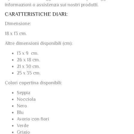
CARATTERISTICHE DIARI:
Dimensione:
18 x 13 cm.
Altre dimensioni disponibili (cm):
13 x 9 cm.
26 x 18 cm.
21 x 30 cm.
25 x 35 cm.
Colori copertina disponibili:
Seppia
Nocciola
Nero
Blu
Avorio con fiori
Verde
Grigio
Grammatura pagine interne: