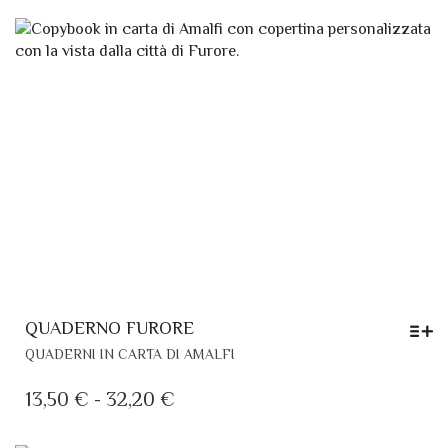
POSSONO
ESSERE
SCELTE
NELLA
PAGINA
DEL
PRODOTTO
QUADERNO FURORE
QUESTO
QUADERNI IN CARTA DI AMALFI
PRODOTTO
HA
FASCIA
13,50
€
-
32,20
€
PIÙ
DI