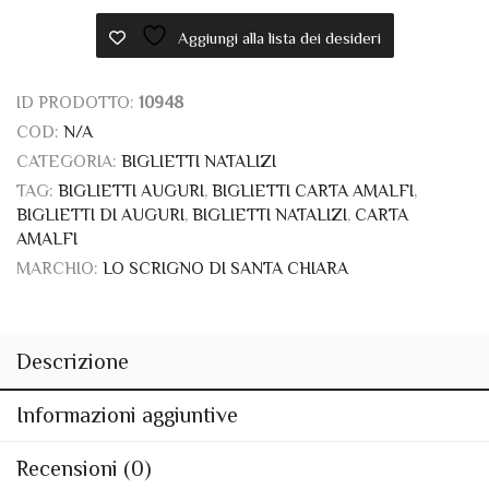
Aggiungi alla lista dei desideri
ID PRODOTTO:
10948
COD:
N/A
CATEGORIA:
BIGLIETTI NATALIZI
TAG:
BIGLIETTI AUGURI
,
BIGLIETTI CARTA AMALFI
,
BIGLIETTI DI AUGURI
,
BIGLIETTI NATALIZI
,
CARTA
AMALFI
MARCHIO:
LO SCRIGNO DI SANTA CHIARA
Descrizione
Informazioni aggiuntive
Recensioni (0)