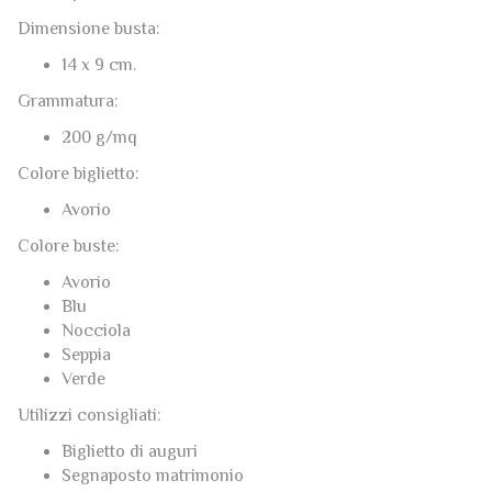
Aperto: 13 x 16 cm.
Dimensione busta:
14 x 9 cm.
Grammatura:
200 g/mq
Colore biglietto:
Avorio
Colore buste:
Avorio
Blu
Nocciola
Seppia
Verde
Utilizzi consigliati:
Biglietto di auguri
Segnaposto matrimonio