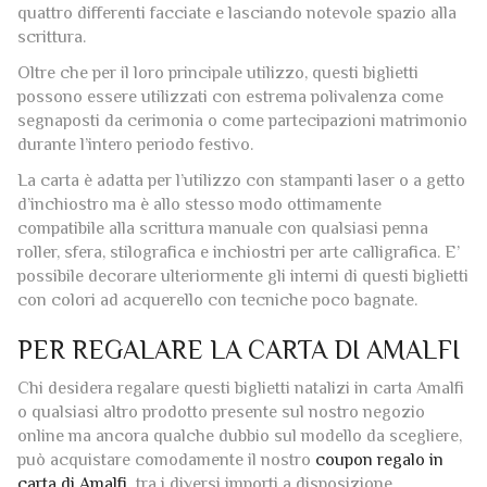
piegatura, diventando in questo modo un pieghevole di
quattro differenti facciate e lasciando notevole spazio alla
scrittura.
Oltre che per il loro principale utilizzo, questi biglietti
possono essere utilizzati con estrema polivalenza come
segnaposti da cerimonia o come partecipazioni matrimonio
durante l’intero periodo festivo.
La carta è adatta per l’utilizzo con stampanti laser o a getto
d’inchiostro ma è allo stesso modo ottimamente
compatibile alla scrittura manuale con qualsiasi penna
roller, sfera, stilografica e inchiostri per arte calligrafica. E’
possibile decorare ulteriormente gli interni di questi biglietti
con colori ad acquerello con tecniche poco bagnate.
PER REGALARE LA CARTA DI AMALFI
Chi desidera regalare questi biglietti natalizi in carta Amalfi
o qualsiasi altro prodotto presente sul nostro negozio
online ma ancora qualche dubbio sul modello da scegliere,
può acquistare comodamente il nostro
coupon regalo in