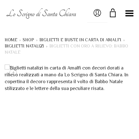
MY ACCOUNT
Lo Scrigno di Santa Chiara
Menú
HOME
»
SHOP
»
BIGLIETTI E BUSTE IN CARTA DI AMALFI
»
BIGLIETTI NATALIZI
»
BIGLIETTI CON ORO A RILIEVO: BABBO
NATALE
+