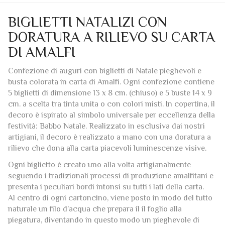
BIGLIETTI NATALIZI CON
DORATURA A RILIEVO SU CARTA
DI AMALFI
Confezione di auguri con biglietti di Natale pieghevoli e
busta colorata in carta di Amalfi. Ogni confezione contiene
5 biglietti di dimensione 13 x 8 cm. (chiuso) e 5 buste 14 x 9
cm. a scelta tra tinta unita o con colori misti. In copertina, il
decoro è ispirato al simbolo universale per eccellenza della
festività: Babbo Natale. Realizzato in esclusiva dai nostri
artigiani, il decoro è realizzato a mano con una doratura a
rilievo che dona alla carta piacevoli luminescenze visive.
Ogni biglietto è creato uno alla volta artigianalmente
seguendo i tradizionali processi di produzione amalfitani e
presenta i peculiari bordi intonsi su tutti i lati della carta.
Al centro di ogni cartoncino, viene posto in modo del tutto
naturale un filo d’acqua che prepara il il foglio alla