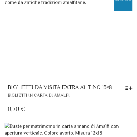
BIGLIETTI DA VISITA EXTRA AL TINO 13×8
QUESTO
BIGLIETTI IN CARTA DI AMALFI
PRODOTTO
HA
0,70
€
PIÙ
VARIANTI.
LE
OPZIONI