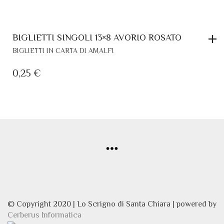
BIGLIETTI SINGOLI 13×8 AVORIO ROSATO
BIGLIETTI IN CARTA DI AMALFI
0,25
€
© Copyright 2020 | Lo Scrigno di Santa Chiara | powered by
Cerberus Informatica