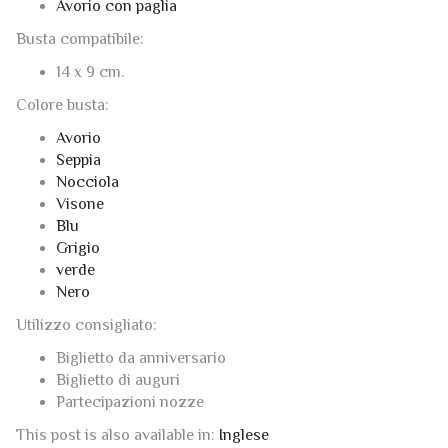
Avorio con paglia
Busta compatibile:
14 x 9 cm.
Colore busta:
Avorio
Seppia
Nocciola
Visone
Blu
Grigio
verde
Nero
Utilizzo consigliato:
Biglietto da anniversario
Biglietto di auguri
Partecipazioni nozze
This post is also available in:
Inglese