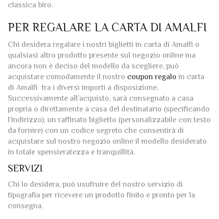
classica biro.
PER REGALARE LA CARTA DI AMALFI
Chi desidera regalare i nostri biglietti in carta di Amalfi o
qualsiasi altro prodotto presente sul negozio online ma
ancora non è deciso del modello da scegliere, può
acquistare comodamente il nostro
coupon regalo
in carta
di Amalfi tra i diversi importi a disposizione.
Successivamente all’acquisto, sarà consegnato a casa
propria o direttamente a casa del destinatario (specificando
l’indirizzo), un raffinato biglietto (personalizzabile con testo
da fornire) con un codice segreto che consentirà di
acquistare sul nostro negozio online il modello desiderato
in totale spensieratezza e tranquillità.
SERVIZI
Chi lo desidera, può usufruire del nostro servizio di
tipografia per ricevere un prodotto finito e pronto per la
consegna.