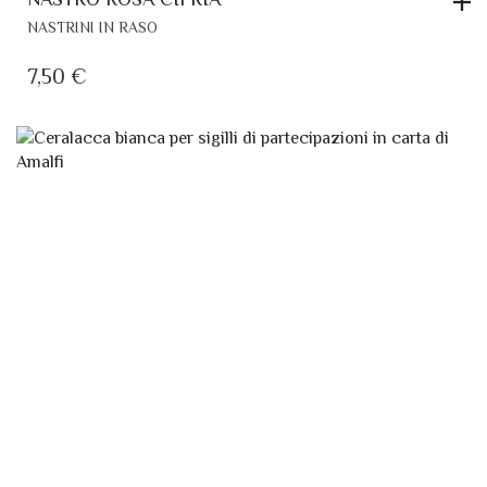
NASTRINI IN RASO
7,50
€