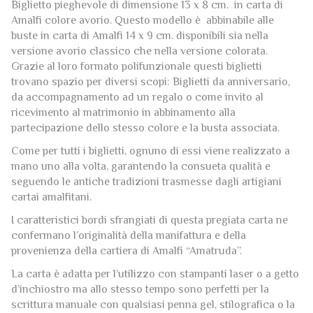
Biglietto pieghevole di dimensione 13 x 8 cm. in carta di
Amalfi colore avorio. Questo modello è abbinabile alle
buste in carta di Amalfi 14 x 9 cm. disponibili sia nella
versione avorio classico che nella versione colorata.
Grazie al loro formato polifunzionale questi biglietti
trovano spazio per diversi scopi: Biglietti da anniversario,
da accompagnamento ad un regalo o come invito al
ricevimento al matrimonio in abbinamento alla
partecipazione dello stesso colore e la busta associata.
Come per tutti i biglietti, ognuno di essi viene realizzato a
mano uno alla volta, garantendo la consueta qualità e
seguendo le antiche tradizioni trasmesse dagli artigiani
cartai amalfitani.
I caratteristici bordi sfrangiati di questa pregiata carta ne
confermano l’originalità della manifattura e della
provenienza della cartiera di Amalfi “Amatruda”.
La carta è adatta per l’utilizzo con stampanti laser o a getto
d’inchiostro ma allo stesso tempo sono perfetti per la
scrittura manuale con qualsiasi penna gel, stilografica o la