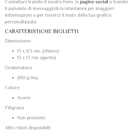
Contattaci tramite il nostro form, le
pagine social
o tramite
il pulsante di messaggistica istantanea per maggiori
informazioni o per fornirci il testo della tua grafica
personalizzata.
CARATTERISTICHE BIGLIETTI
Dimensione:
13 x 8,5 cm. (chiuso)
13 x 17 cm. (aperto)
Grammatura:
200 g/mq
Colore:
Avorio
Filigrana:
Non presente
Altri colori disponibili: