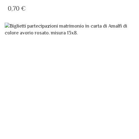
0,70
€